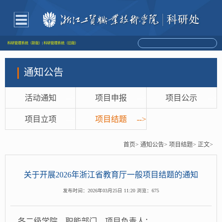
科研管理系统（新版）
|
科研管理系统（旧版）
通知公告
活动通知
-->
项目申报
-->
项目公示
-->
项目立项
-->
项目结题
-->
首页>
通知公告>
项目结题>
正文>
关于开展2026年浙江省教育厅一般项目结题的通知
发布时间：2026年03月25日 11:20 浏览：
675
各二级学院、
职能部门、
项目负责人：