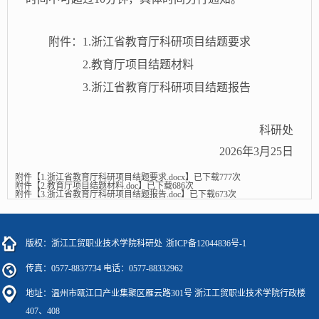
附件：
1.浙江省教育厅科研项目结题要求
2.教育厅项目结题材料
3.浙江省教育厅科研项目结题报告
科研处
202
6
年3月
25
日
附件【
1.浙江省教育厅科研项目结题要求.docx
】已下载
777
次
附件【
2.教育厅项目结题材料.doc
】已下载
686
次
附件【
3.浙江省教育厅科研项目结题报告.doc
】已下载
673
次
版权：浙江工贸职业技术学院科研处
浙ICP备12044836号-1
传真：0577-8837734 电话：0577-88332962
地址：温州市瓯江口产业集聚区雁云路301号 浙江工贸职业技术学院行政楼
407、408