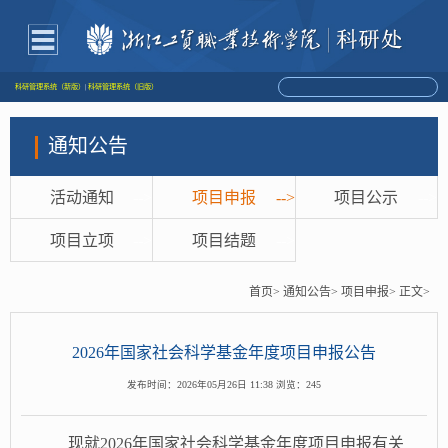
科研管理系统（新版）
|
科研管理系统（旧版）
通知公告
活动通知
-->
项目申报
-->
项目公示
-->
项目立项
-->
项目结题
-->
首页>
通知公告>
项目申报>
正文>
2026年国家社会科学基金年度项目申报公告
发布时间：2026年05月26日 11:38 浏览：
245
现就
2026年国家社会科学基金年度项目申报有关