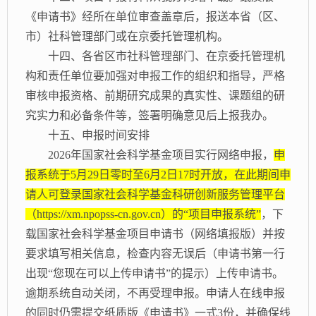
《申请书》经所在单位审查盖章后，报送本省（区、
市）社科管理部门或在京委托管理机构。
十四、各省区市社科管理部门、在京委托管理机
构和责任单位要加强对申报工作的组织和指导，严格
审核申报资格、前期研究成果的真实性、课题组的研
究实力和必备条件等，签署明确意见后上报我办。
十五、申报时间安排
2026年国家社会科学基金项目实行网络申报，
申
报系统于5月29日零时至6月2日17时开放，在此期间申
请人可登录国家社会科学基金科研创新服务管理平台
（https://xm.npopss-cn.gov.cn）的“项目申报系统”
，下
载国家社会科学基金项目申请书（网络填报版）并按
要求填写相关信息，检查内容无误后（申请书第一行
出现“您现在可以上传申请书”的提示）上传申请书。
逾期系统自动关闭，不再受理申报。申请人在线申报
的同时仍需提交纸质版《申请书》一式3份，并确保线