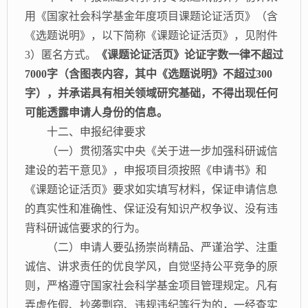
用《国家社会科学基金年度项目课题论证活页》（含
《选题说明》，以下简称《课题论证活页》，见附件
3）匿名方式。
《课题论证活页》论证字数一律不超过
7000字（含图表内容，其中《选题说明》不超过300
字），并承诺具有相关领域研究基础，不得出现任何
可能透露申请人身份的信息。
十二、申报纪律要求
（一）贯彻落实中央《关于进一步加强科研诚信
建设的若干意见》，申报项目须按照《申请书》和
《课题论证活页》要求如实填写材料，保证申请信息
的真实性和准确性、保证没有知识产权争议、没有违
背科研诚信要求的行为。
（二）申请人要弘扬崇尚精品、严谨治学、注重
诚信、讲求责任的优良学风，自觉坚持公平竞争的原
则，严格遵守国家社会科学基金项目管理规定。凡有
弄虚作假、抄袭剽窃、违规违纪等行为的，一经查实