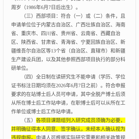
周岁（1986年6月7日后出生）。
（三）西部项目：符合（一）或（二）条件，且
申请单位位于内蒙古自治区、广西壮族自治区、海南
省、重庆市、四川省、贵州省、云南省、西藏自治
区、陕西省、甘肃省、青海省、宁夏回族自治区、新
疆维吾尔自治区等
13个省（自治区、直辖市）和新疆
生产建设兵团，以及其他参照西部项目执行的部分科
研单位。
（四）全日制在读研究生不能申请（学历、学位
证书标注日期均须在
2026年6月7日之前）。符合申报
要求的在站博士后人员可申请，其中全脱产博士后须
从所在博士后工作站申请，在职博士后可以从所在工
作单位或博士后工作站申请。
（五）
各项目课题组列入研究成员须确为必要，
并明确征得本人同意、签字确认，未经本人确认视为
违规申报。
申请人可根据实际研究需要和相关政策规