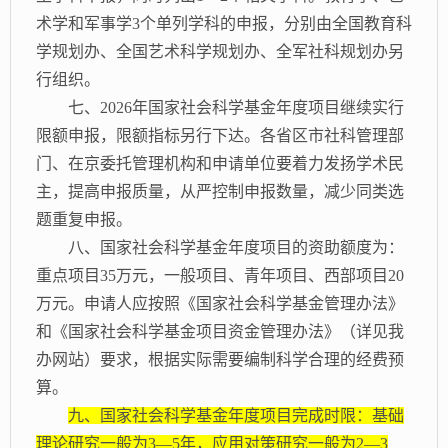
术学和军事学3个单列学科的申报，分别由全国教育科
学规划办、全国艺术科学规划办、全军社科规划办另
行组织。
七、
2026年国家社会科学基金年度项目继续实行
限额申报，限额指标另行下达。各省区市社科管理部
门、在京委托管理机构和申请单位要着力发扬学术民
主，提高申报质量，从严控制申报数量，减少同类选
题重复申报。
八、国家社会科学基金年度项目的资助额度为：
重点项目
35万元，一般项目、青年项目、西部项目20
万元。申请人应按照《国家社会科学基金管理办法》
和《国家社会科学基金项目资金管理办法》（详见我
办网站）要求，根据实际需要编制科学合理的经费预
算。
九、国家社会科学基金年度项目完成时限：基础
理论研究一般为
3—5年，应用对策研究一般为2—3