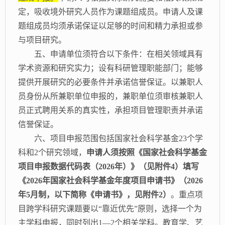
定，吸收境外研究人员作为课题组成员。申请人及课
题组成员均须承诺保证以足够的时间和精力承担或参
与项目研究。
五、申请单位须符合以下条件：在相关领域具有
学术资源和研究实力；设有科研管理职能部门；能够
提供开展研究的必要条件并承诺信誉保证。以兼职人
员身份从所兼职单位申报的，兼职单位须审核兼职人
员正式聘用关系的真实性，承担项目管理职责并承诺
信誉保证。
六、项目申报范围包括国家社会科学基金
23个学
科和2个研究领域，
申请人须按照《国家社会科学基金
项目申报数据代码表（
2026年）》（见附件4）填写
《2026年国家社会科学基金年度项目申请书》（2026
年5月制，以下简称《申请书》，见附件2）
。重点项
目跨学科研究课题要以
“靠近优先”原则，选择一个为
主学科申报，同时列出1—2个相关学科。教育学、艺