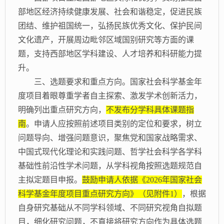
部地区经济持续健康发展、社会和谐稳定，促进民族
团结、维护祖国统一，弘扬民族优秀文化、保护民间
文化遗产，开展周边毗邻区域国别研究等方面的课
题，支持西部地区学科建设、人才培养和科研能力提
升。
三、选题要求和重点方向。国家社会科学基金年
度项目着眼尊重学者自主探索、激发学术创新活力，
明确列出重点研究方向，
不发布分学科具体课题指
南
。申请人应按照前述项目类别的定位和要求，树立
问题导向、增强问题意识，聚焦党和国家战略需求、
中国式现代化理论和实践问题、哲学社会科学各学科
基础性前沿性学术问题，从学科视角按照选题规范自
主拟定题目申报。
鼓励申请人依据《
2026年国家社会
科学基金年度项目重点研究方向》（见附件1）
，根据
自身研究基础从不同学科领域、不同研究视角自拟题
目，细化研究问题，不直接将研究方向作为具体选题