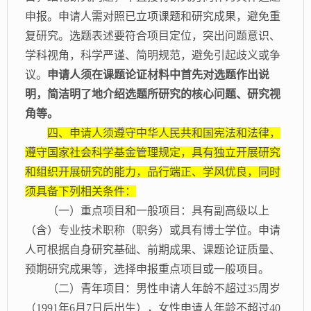
申报。申请人需对照已立项课题和研究成果，避免重
复研究。选题表述要符合项目定位，突出问题意识、
学科视角，科学严谨、简明规范，避免引起歧义或争
议。
申请人须在课题论证材料中首先对选题作出说
明，简洁明了地介绍选题所研究的核心问题、研究视
角等。
四、
申请人须遵守中华人民共和国宪法和法律，
遵守国家社会科学基金管理规定，具有独立开展研究
和组织开展研究的能力，品行端正、学风优良，同时
须具备下列相关条件：
（一）重点项目和一般项目：具有副高级以上
（含）专业技术职称（职务）或具有博士学位。申请
人可根据自身研究基础、前期成果、课题论证质量、
预期研究成果等，选择申报重点项目或一般项目。
（二）青年项目：男性申请人年龄不超过
35周岁
（1991年6月7日后出生），女性申请人年龄不超过40