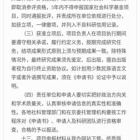
即取消参评资格，
5年内不得申报国家社会科学基金项
目，同时通报批评，并责成所在单位依规进行处分，
如获立项，一律撤项，并列入不良科研信用记录。
（三）获准立项后，项目负责人在项目执行期间
要遵守相关承诺，履行约定义务，按期完成研究任
务，结项成果形式原则上须与预期成果一致。除特殊
情况外，最终研究成果须先鉴定、后出版，擅自出版
者视为自行终止资助协议。如计划用少数民族语言文
字或者外语撰写成果，须在《申请书》论证中予以说
明。
（四）责任单位和申请人要切实把好政治方向关
和学术质量关，认真审核申请信息的真实性和准确
性。各地社科管理部门和在京委托管理机构要按工作
程序对《申请书》、申请人及科研团队进行资格审
查，合格的予以报送。
十三、项目申报材料从我办网站下载。纸质版