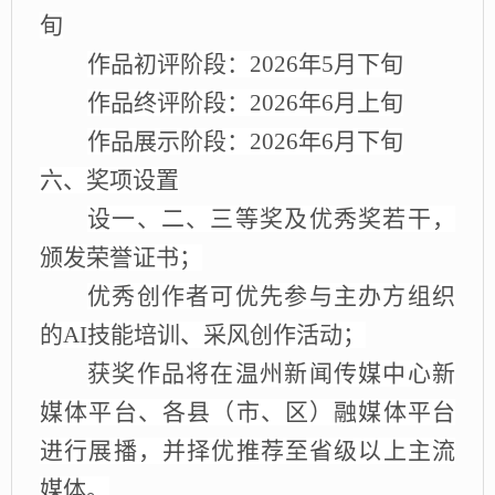
旬
作品初评阶段：
2026年5月下旬
作品终评阶段：
2026年6月上旬
作品展示阶段：
2026年6月下旬
六、奖项设置
设一、二、三等奖及优秀奖若干，
颁发荣誉证书；
优秀创作者可优先参与主办方组织
的
AI技能培训、采风创作活动；
获奖作品将在温州新闻传媒中心新
媒体平台、各县（市、区）融媒体平台
进行展播，并择优推荐至
省级以上主
流
媒体
。