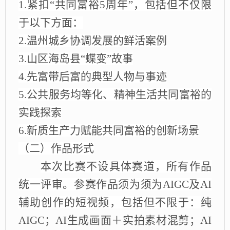
1.紧扣“共同富裕5周年”，
包括但不仅限
于
以下方面：
2.温州城乡协调发展的鲜活案例
3.山区海岛县“蝶变”故事
4.先富带后富的典型人物与事迹
5.公共服务均等化、精神生活共同富裕的
实践探索
6.新质生产力赋能共同富裕的创新场景
（二）作品形式
本次比赛不设具体赛道，所有作品
统一评审。参赛作品须为须为
AIGC及AI
辅助创作的短视频
，包括
但不限于
：
纯
AIGC；AI生成画面＋实拍素材混剪；AI