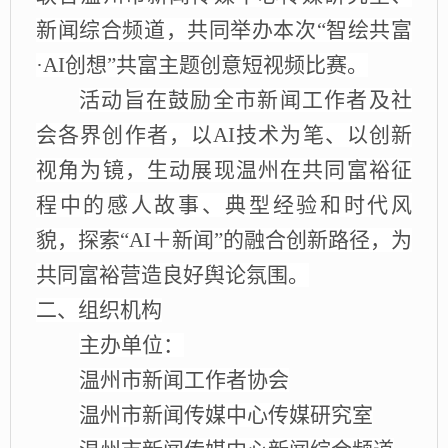
新闻综合频道，共同举办本次
“智绘共富
·AI创想”共富主题创意短视频
比赛
。
活动旨在鼓励全市新闻工作者及社
会各界创作者，以
AI技术为笔、以创新
视角为镜，生动展现温州在共同富裕征
程中的感人故事、典型经验和时代风
貌，探索“AI＋新闻”的融合创新路径，为
共同富裕营造良好舆论氛围。
二、组织机构
主办单位
：
温州市新闻工作者协会
温州市新闻传媒中心传媒研究室