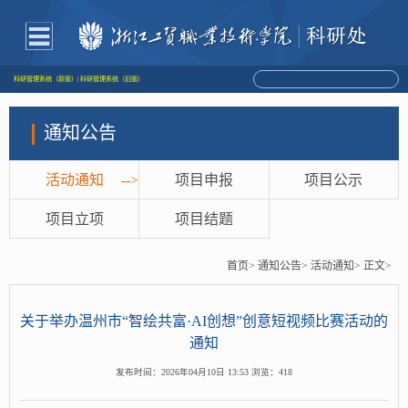
科研管理系统（新版）
|
科研管理系统（旧版）
通知公告
活动通知
-->
项目申报
-->
项目公示
-->
项目立项
-->
项目结题
-->
首页>
通知公告>
活动通知>
正文>
关于举办温州市“智绘共富·AI创想”创意短视频比赛活动的
通知
发布时间：2026年04月10日 13:53 浏览：
418