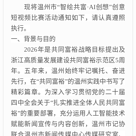
现将温州市
“智绘共富·
AI
创想
”创意
短视频比赛活动通知如下，请认真遵照
执行。
一、背景与目的
2026年是共同富裕战略目标提出及
浙江高质量发展建设共同富裕示范区5周
年。五年来，温州始终牢记嘱托、奋进
先行，在“共同富裕”的温州实践中书写了
精彩篇章。为深入学习贯彻党的二十届
四中全会关于“扎实推进全体人民共同富
裕”的重要部署，充分运用人工智能技术
赋能新闻宣传与内容创新，温州市记协
联合温州市新闻传媒中心传媒研究室
、